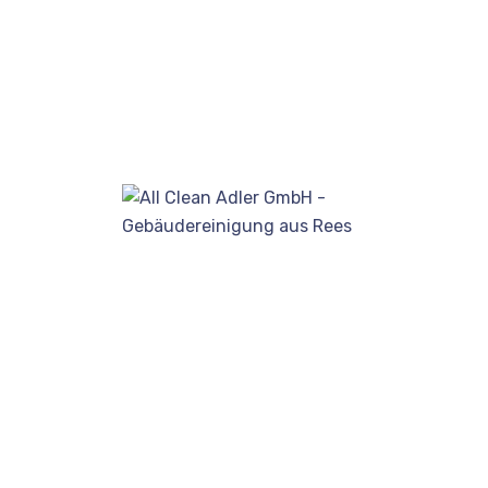
Kategorien
Gebäudereinigung
(8)
Tags
ALL CLEAN ADLER GMBH