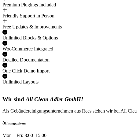
Premium Plugings Included
Friendly Support in Person
Free Updates & Improvements
Unlimited Blocks & Options
WooCommerce Integrated
Detailed Documentation
One Click Demo Import
Unlimited Layouts
Wir sind
All Clean Adler GmbH!
Als Gebäudereinigungsunternehmen aus Rees stehen wir bei All Clean
Öffnungszeiten:
Mon – Fri: 8:00–15:00