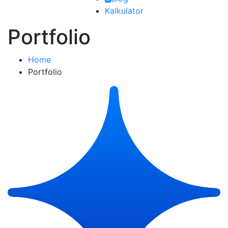
Kalkulator
Portfolio
Home
Portfolio