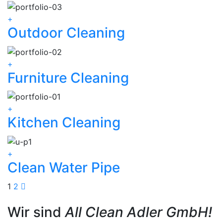
+
Outdoor Cleaning
+
Furniture Cleaning
+
Kitchen Cleaning
+
Clean Water Pipe
1
2
Wir sind
All Clean Adler GmbH!