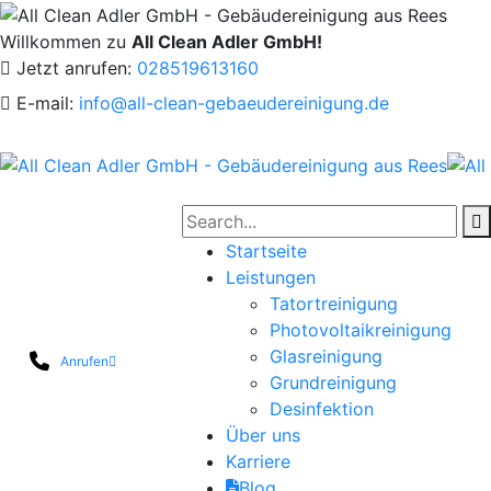
Willkommen zu
All Clean Adler GmbH!
Jetzt anrufen:
028519613160
E-mail:
info@all-clean-gebaeudereinigung.de
Startseite
Leistungen
Tatortreinigung
Photovoltaikreinigung
Glasreinigung
Anrufen
Grundreinigung
Desinfektion
Über uns
Karriere
Blog