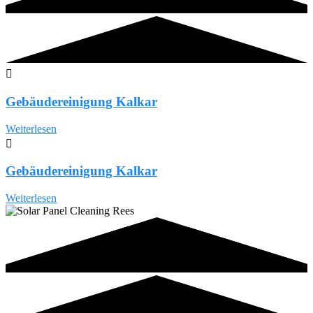
Gebäudereinigung Kalkar
Weiterlesen
Gebäudereinigung Kalkar
Weiterlesen