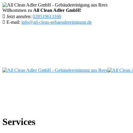
Willkommen zu
All Clean Adler GmbH!
Jetzt anrufen:
028519613160
E-mail:
info@all-clean-gebaeudereinigung.de
Services