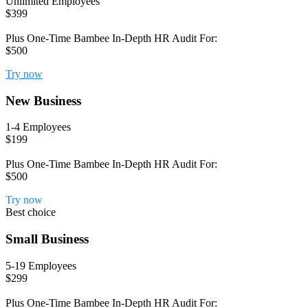
Unlimited Employees
$399
Plus One-Time Bambee In-Depth HR Audit For:
$500
Try now
New Business
1-4 Employees
$199
Plus One-Time Bambee In-Depth HR Audit For:
$500
Try now
Best choice
Small Business
5-19 Employees
$299
Plus One-Time Bambee In-Depth HR Audit For: