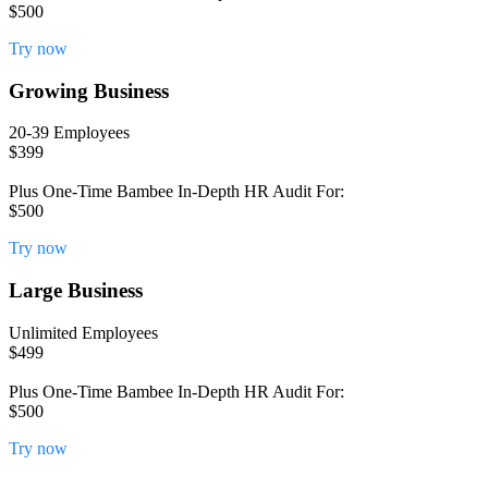
$500
Try now
Growing Business
20-39 Employees
$399
Plus One-Time Bambee In-Depth HR Audit For:
$500
Try now
Large Business
Unlimited Employees
$499
Plus One-Time Bambee In-Depth HR Audit For:
$500
Try now