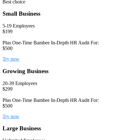
Best choice
Small Business
5-19 Employees
$199
Plus One-Time Bambee In-Depth HR Audit For:
$500
Try now
Growing Business
20-39 Employees
$299
Plus One-Time Bambee In-Depth HR Audit For:
$500
Try now
Large Business